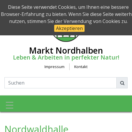
Diese Seite verwendet Cookies, um Ihnen eine bessere
Browser-Erfahrung zu bieten. Wenn Sie diese Seite weiterh
nutzen, stimmen Sie der Verwendung von Cookies zu.
Akzeptieren
Markt Nordhalben
Leben & Arbeiten in perfekter Natur!
Impressum
Kontakt
Toggle navigation
Nordwaldhalle