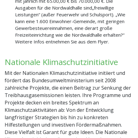
mit jährlich mit 65.00,00 € bis 70.000,00 €. Die
Ausgaben für die Nordwaldhalle sind„freiwillige
Leistungen“ (außer Feuerwehr und Schulsport). „Wie
kann eine 1.600 Einwohner-Gemeinde, mit geringen
Gewerbesteuereinnahmen, eine derart große
Freizeiteinrichtung wie die Nordwaldhalle erhalten?“
Weitere Infos entnehmen Sie aus dem Flyer.
Nationale Klimaschutzinitiative
Mit der Nationalen Klimaschutzinitiative initiiert und
fördert das Bundesumweltministerium seit 2008
zahlreiche Projekte, die einen Beitrag zur Senkung der
Treibhausgasemissionen leisten. Ihre Programme und
Projekte decken ein breites Spektrum an
Klimaschutzaktivitäten ab: Von der Entwicklung
langfristiger Strategien bis hin zu konkreten
Hilfestellungen und investiven Fördermaßnahmen.
Diese Vielfalt ist Garant für gute Ideen. Die Nationale