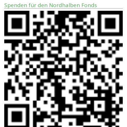
Spenden für den Nordhalben Fonds