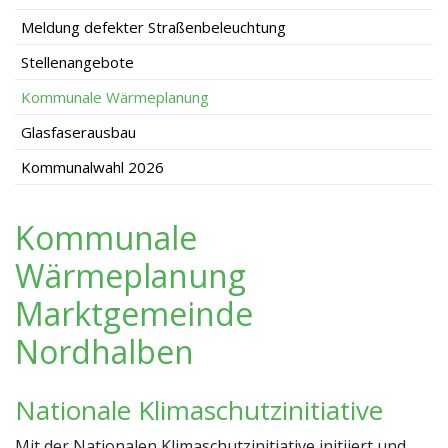
Meldung defekter Straßenbeleuchtung
Stellenangebote
Kommunale Wärmeplanung
Glasfaserausbau
Kommunalwahl 2026
Kommunale
Wärmeplanung
Marktgemeinde
Nordhalben
Nationale Klimaschutzinitiative
Mit der Nationalen Klimaschutzinitiative initiiert und