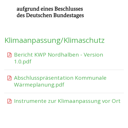
Klimaanpassung/Klimaschutz
Bericht KWP Nordhalben - Version
1.0.pdf
Abschlusspräsentation Kommunale
Wärmeplanung.pdf
Instrumente zur Klimaanpassung vor Ort