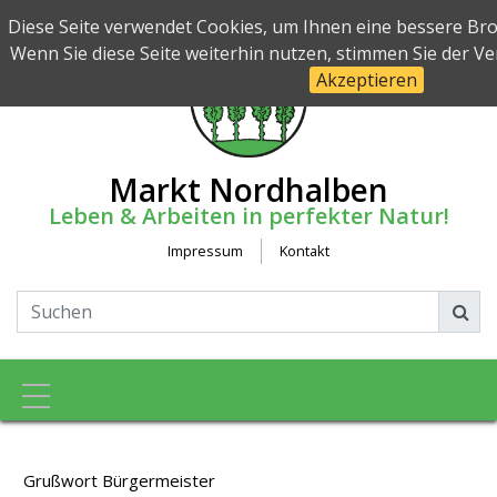
Diese Seite verwendet Cookies, um Ihnen eine bessere Br
Wenn Sie diese Seite weiterhin nutzen, stimmen Sie der 
Akzeptieren
Markt Nordhalben
Leben & Arbeiten in perfekter Natur!
Impressum
Kontakt
Toggle navigation
Grußwort Bürgermeister