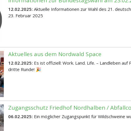
Informationen zur Bundestagswahl am 23.02.
12.02.2025:
Aktuelle Informationen zur Wahl des 21. deuts
23. Februar 2025
Aktuelles aus dem Nordwald Space
12.02.2025:
Es ist offiziell: Work. Land. Life. – Landleben auf
dritte Runde! 🎉
Zugangsschutz Friedhof Nordhalben / Abfallc
06.02.2025:
Ein möglicher Zugangspunkt für Wildschweine w