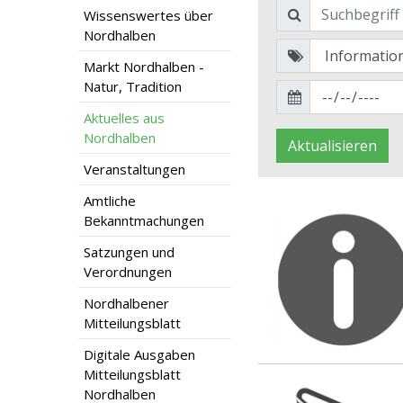
Wissenswertes über
Nordhalben
Markt Nordhalben -
Natur, Tradition
Aktuelles aus
Nordhalben
Aktualisieren
Veranstaltungen
Amtliche
Bekanntmachungen
Satzungen und
Verordnungen
Nordhalbener
Mitteilungsblatt
Digitale Ausgaben
Mitteilungsblatt
Nordhalben