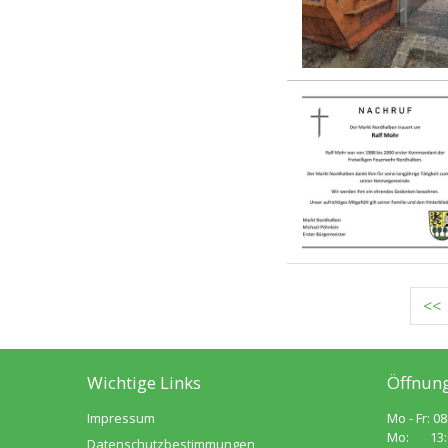
E
<<
Wichtige Links
Öffnung
Impressum
Mo - Fr: 08
Mo: 13:00
Datenschutzbestimmungen