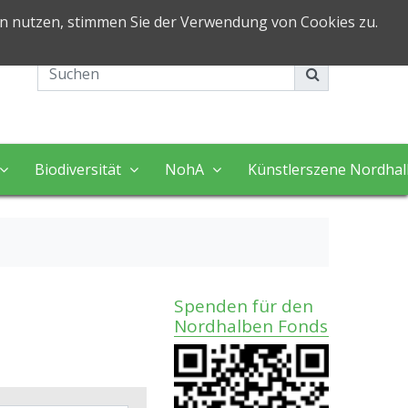
in nutzen, stimmen Sie der Verwendung von Cookies zu.
Impressum
Kontakt
Biodiversität
NohA
Künstlerszene Nordha
Spenden für den
Nordhalben Fonds