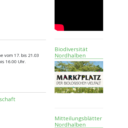
Biodiversität
Nordhalben
he vom 17. bis 21.03
bis 16.00 Uhr.
schaft
Mitteilungsblätter
Nordhalben