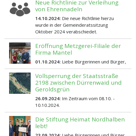
Neue Richtlinie zur Verleihung
von Ehrennadeln
14.10.2024:
Die neue Richtlinie hierzu
wurde in der Gemeinderatssitzung
Oktober 2024 verabschiedet.
Eröffnung Metzgerei-Filiale der
Firma Mantel
01.10.2024:
Liebe Bürgerinnen und Bürger,
Vollsperrung der Staatsstraße
2198 zwischen Dürrenwaid und
Geroldsgrün
26.09.2024:
Im Zeitraum vom 08.10. -
10.10.2024.
Die Stiftung Heimat Nordhalben
lebt!
23.09.2024:
Liebe Bürgerinnen und Bürger,