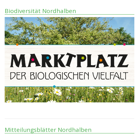
Biodiversität Nordhalben
Mitteilungsblätter Nordhalben