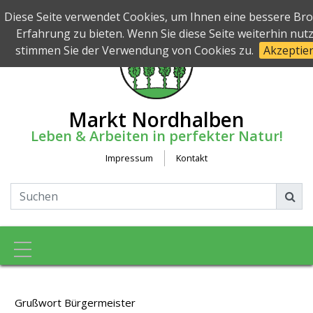
Diese Seite verwendet Cookies, um Ihnen eine bessere Br
Erfahrung zu bieten. Wenn Sie diese Seite weiterhin nut
stimmen Sie der Verwendung von Cookies zu.
Akzeptie
Markt Nordhalben
Leben & Arbeiten in perfekter Natur!
Impressum
Kontakt
Toggle navigation
Grußwort Bürgermeister