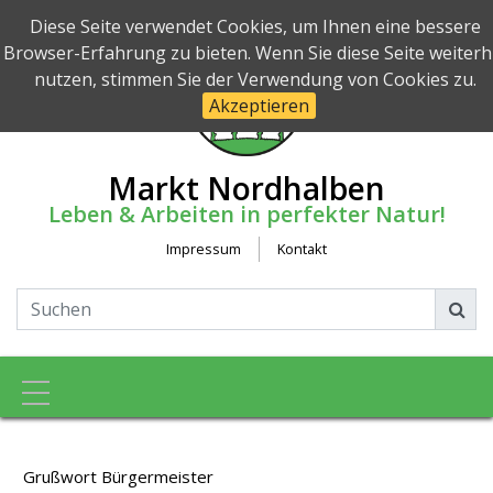
Diese Seite verwendet Cookies, um Ihnen eine bessere
Browser-Erfahrung zu bieten. Wenn Sie diese Seite weiterh
nutzen, stimmen Sie der Verwendung von Cookies zu.
Akzeptieren
Markt Nordhalben
Leben & Arbeiten in perfekter Natur!
Impressum
Kontakt
Toggle navigation
Grußwort Bürgermeister