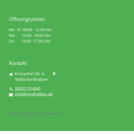
Öffnungszeiten
Mo - Fr: 08:00 - 12:00 Uhr
Mo: 13:00 - 16:00 Uhr
Do: 13:00 - 17:30 Uhr
Kontakt
Kronacher Str. 4
96365
Nordhalben
09267/ 914040
info@nordhalben.de
CMS
:
LivingData
komXcms