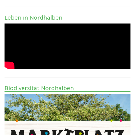
Leben in Nordhalben
Biodiversität Nordhalben