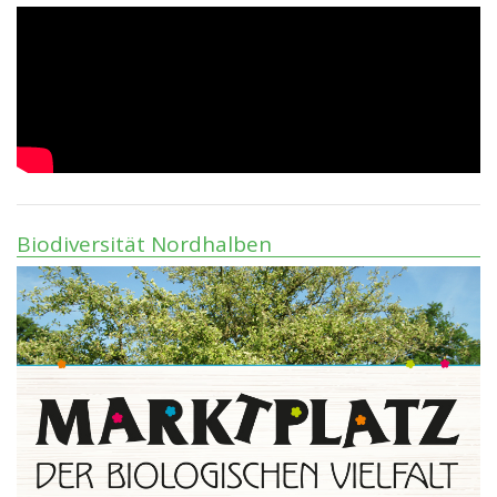
Biodiversität Nordhalben