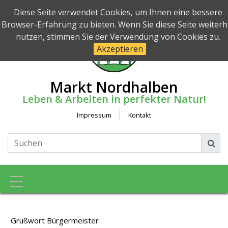
Diese Seite verwendet Cookies, um Ihnen eine bessere
Browser-Erfahrung zu bieten. Wenn Sie diese Seite weiterh
nutzen, stimmen Sie der Verwendung von Cookies zu.
Akzeptieren
Markt Nordhalben
Leben & Arbeiten in perfekter Natur!
Impressum
Kontakt
Toggle navigation
Grußwort Bürgermeister