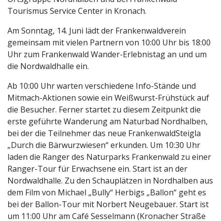
Tourismus Service Center in Kronach.
Am Sonntag, 14. Juni lädt der Frankenwaldverein
gemeinsam mit vielen Partnern von 10:00 Uhr bis 18:00
Uhr zum Frankenwald Wander-Erlebnistag an und um
die Nordwaldhalle ein.
Ab 10:00 Uhr warten verschiedene Info-Stände und
Mitmach-Aktionen sowie ein Weißwurst-Frühstück auf
die Besucher. Ferner startet zu diesem Zeitpunkt die
erste geführte Wanderung am Naturbad Nordhalben,
bei der die Teilnehmer das neue FrankenwaldSteigla
„Durch die Bärwurzwiesen“ erkunden. Um 10:30 Uhr
laden die Ranger des Naturparks Frankenwald zu einer
Ranger-Tour für Erwachsene ein. Start ist an der
Nordwaldhalle. Zu den Schauplätzen in Nordhalben aus
dem Film von Michael „Bully“ Herbigs „Ballon“ geht es
bei der Ballon-Tour mit Norbert Neugebauer. Start ist
um 11:00 Uhr am Café Sesselmann (Kronacher Straße