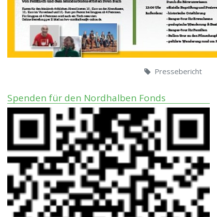
Pressebericht
Spenden für den Nordhalben Fonds