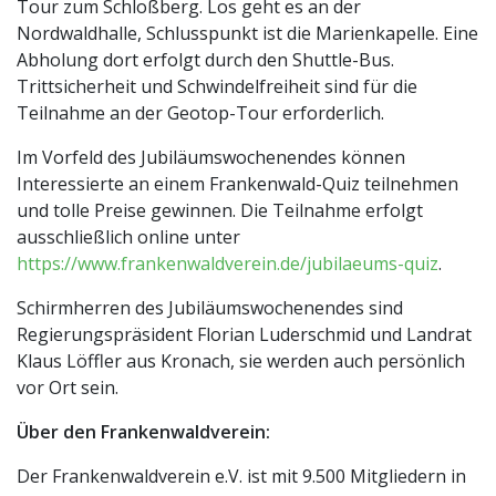
Tour zum Schloßberg. Los geht es an der
Nordwaldhalle, Schlusspunkt ist die Marienkapelle. Eine
Abholung dort erfolgt durch den Shuttle-Bus.
Trittsicherheit und Schwindelfreiheit sind für die
Teilnahme an der Geotop-Tour erforderlich.
Im Vorfeld des Jubiläumswochenendes können
Interessierte an einem Frankenwald-Quiz teilnehmen
und tolle Preise gewinnen. Die Teilnahme erfolgt
ausschließlich online unter
https://www.frankenwaldverein.de/jubilaeums-quiz
.
Schirmherren des Jubiläumswochenendes sind
Regierungspräsident Florian Luderschmid und Landrat
Klaus Löffler aus Kronach, sie werden auch persönlich
vor Ort sein.
Über den Frankenwaldverein:
Der Frankenwaldverein e.V. ist mit 9.500 Mitgliedern in