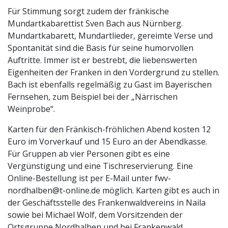
Für Stimmung sorgt zudem der fränkische
Mundartkabarettist Sven Bach aus Nürnberg.
Mundartkabarett, Mundartlieder, gereimte Verse und
Spontanität sind die Basis für seine humorvollen
Auftritte. Immer ist er bestrebt, die liebenswerten
Eigenheiten der Franken in den Vordergrund zu stellen.
Bach ist ebenfalls regelmäßig zu Gast im Bayerischen
Fernsehen, zum Beispiel bei der „Närrischen
Weinprobe“.
Karten für den Fränkisch-fröhlichen Abend kosten 12
Euro im Vorverkauf und 15 Euro an der Abendkasse.
Für Gruppen ab vier Personen gibt es eine
Vergünstigung und eine Tischreservierung. Eine
Online-Bestellung ist per E-Mail unter fwv-
nordhalben@t-online.de möglich. Karten gibt es auch in
der Geschäftsstelle des Frankenwaldvereins in Naila
sowie bei Michael Wolf, dem Vorsitzenden der
Ortsgruppe Nordhalben und bei Frankenwald