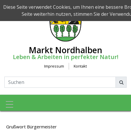
Diese Seite verwendet Cookies, um Ihnen eine bessere Br
Seite weiterhin nutzen, stimmen Sie der Verwend
Markt Nordhalben
Leben & Arbeiten in perfekter Natur!
Impressum
Kontakt
Toggle navigation
Grußwort Bürgermeister