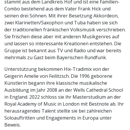
stammt aus dem Landkreis Hof und ist eine Familien-
Combo bestehend aus dem Vater Frank Hick und
seinen drei Söhnen. Mit ihrer Besetzung Akkordeon,
zwei Klarinetten/Saxophon und Tuba haben sie sich
der traditionellen fränkischen Volksmusik verschrieben.
Sie frischen diese aber mit anderen Musikgenres auf
und lassen so interessante Kreationen entstehen. Die
Gruppe ist bekannt aus TV und Radio und war bereits
mehrmals zu Gast beim Bayerischen Rundfunk.
Unterstützung bekommen Hix-Tradimix von der
Geigerin Amelie von Feilitzsch. Die 1996 geborene
Künstlerin begann ihre klassische musikalische
Ausbildung im Jahr 2008 an der Wells Cathedral School
in England. 2022 schloss sie ihr Masterstudium an der
Royal Academy of Music in London mit Bestnote ab. Ihr
herausragendes Talent stellte sie bei zahlreichen
Soloauftritten und Engagements in Europa unter
Beweis.