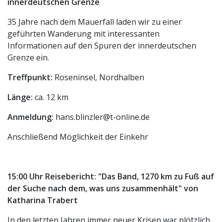
innerdeutschen Grenze
35 Jahre nach dem Mauerfall laden wir zu einer
geführten Wanderung mit interessanten
Informationen auf den Spuren der innerdeutschen
Grenze ein.
Treffpunkt:
Roseninsel, Nordhalben
Länge:
ca. 12 km
Anmeldung:
hans.blinzler@t-online.de
Anschließend Möglichkeit der Einkehr
15:00 Uhr Reisebericht: "Das Band, 1270 km zu Fuß auf
der Suche nach dem, was uns zusammenhält" von
Katharina Trabert
In den letzten Jahren immer neuer Krisen war plötzlich