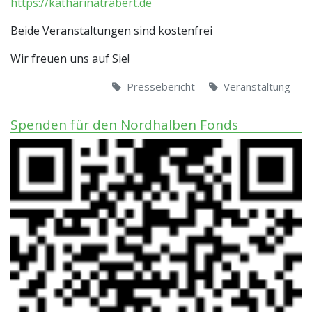
https://katharinatrabert.de
Beide Veranstaltungen sind kostenfrei
Wir freuen uns auf Sie!
Pressebericht
Veranstaltung
Spenden für den Nordhalben Fonds