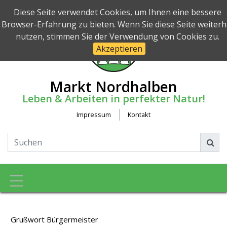
Diese Seite verwendet Cookies, um Ihnen eine bessere
Browser-Erfahrung zu bieten. Wenn Sie diese Seite weiterh
nutzen, stimmen Sie der Verwendung von Cookies zu.
Akzeptieren
Markt Nordhalben
Leben & Arbeiten in perfekter Natur!
Impressum
Kontakt
Toggle navigation
Grußwort Bürgermeister