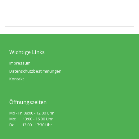
Wichtige Links
Impressum
Datenschutzbestimmungen
Kontakt
Öffnungszeiten
Mo - Fr: 08:00 - 12:00 Uhr
Mo: 13:00 - 16:00 Uhr
Do: 13:00 - 17:30 Uhr