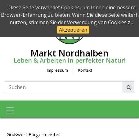
Diese Seite verwendet Cookies, um Ihnen eine bessere
Browser-Erfahrung zu bieten. Wenn Sie diese Seite weiterh
nutzen, stimmen Sie der Verwendung von Cookies zu.
Akzeptieren
Markt Nordhalben
Leben & Arbeiten in perfekter Natur!
Impressum
Kontakt
Toggle navigation
Grußwort Bürgermeister