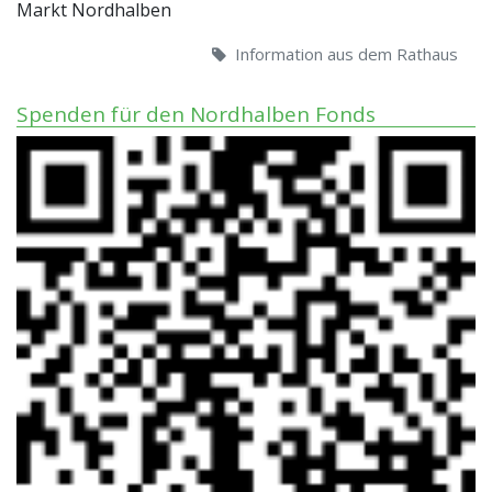
Markt Nordhalben
Information aus dem Rathaus
Spenden für den Nordhalben Fonds