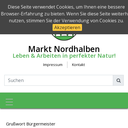
Diese Seite verwendet Cookies, um Ihnen eine bessere
Browser-Erfahrung zu bieten. Wenn Sie diese Seite weiterh
nutzen, stimmen Sie der Verwendung von Cookies zu.
Akzeptieren
Markt Nordhalben
Leben & Arbeiten in perfekter Natur!
Impressum
Kontakt
Toggle navigation
Grußwort Bürgermeister