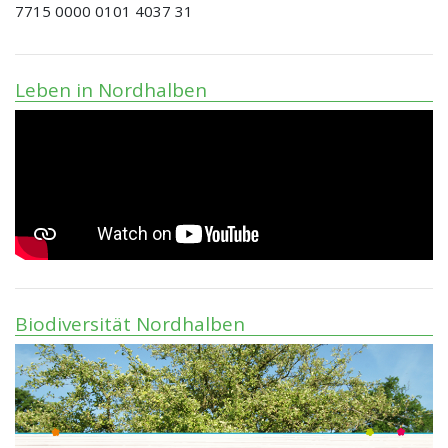
7715 0000 0101 4037 31
Leben in Nordhalben
Biodiversität Nordhalben