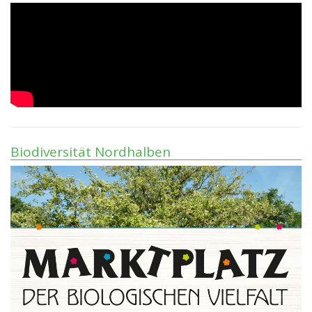
Biodiversität Nordhalben