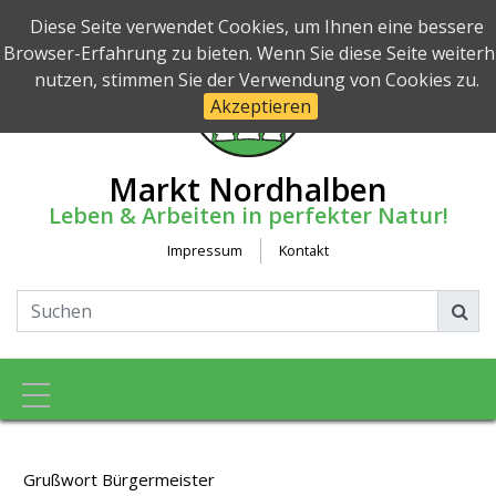
Diese Seite verwendet Cookies, um Ihnen eine bessere
Browser-Erfahrung zu bieten. Wenn Sie diese Seite weiterh
nutzen, stimmen Sie der Verwendung von Cookies zu.
Akzeptieren
Markt Nordhalben
Leben & Arbeiten in perfekter Natur!
Impressum
Kontakt
Toggle navigation
Grußwort Bürgermeister