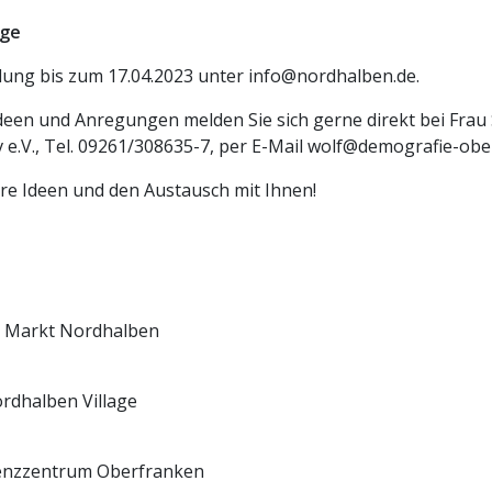
age
ung bis zum 17.04.2023 unter info@nordhalben.de.
Ideen und Anregungen melden Sie sich gerne direkt bei Frau
 e.V., Tel. 09261/308635-7, per E-Mail wolf@demografie-obe
hre Ideen und den Austausch mit Ihnen!
r Markt Nordhalben
ordhalben Village
enzzentrum Oberfranken