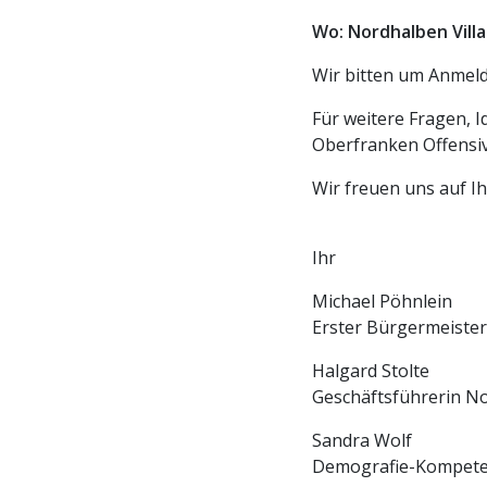
Wo: Nordhalben Vill
Wir bitten um Anmeld
Für weitere Fragen, 
Oberfranken Offensiv
Wir freuen uns auf I
Ihr
Michael Pöhnlein
Erster Bürgermeiste
Halgard Stolte
Geschäftsführerin N
Sandra Wolf
Demografie-Kompet