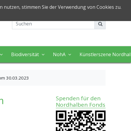
in nutzen, stimmen Sie der Verwendung von Cookies zu.
Impressum
Kontakt
Biodiversität
NohA
Künstlerszene Nordha
om 30.03.2023
m
Spenden für den
Nordhalben Fonds