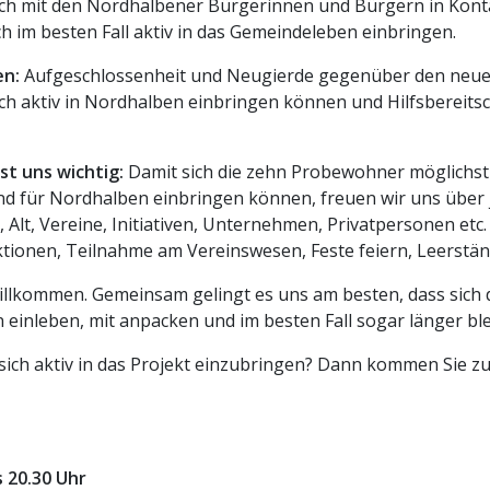
uch mit den Nordhalbener Bürgerinnen und Bürgern in Konta
h im besten Fall aktiv in das Gemeindeleben einbringen.
en:
Aufgeschlossenheit und Neugierde gegenüber den neue
 sich aktiv in Nordhalben einbringen können und Hilfsbereitsc
st uns wichtig:
Damit sich die zehn Probewohner möglichst 
d für Nordhalben einbringen können, freuen wir uns über j
, Alt, Vereine, Initiativen, Unternehmen, Privatpersonen et
ionen, Teilnahme am Vereinswesen, Feste feiern, Leerstä
willkommen. Gemeinsam gelingt es uns am besten, dass sich
 einleben, mit anpacken und im besten Fall sogar länger ble
 sich aktiv in das Projekt einzubringen? Dann kommen Sie z
s 20.30 Uhr