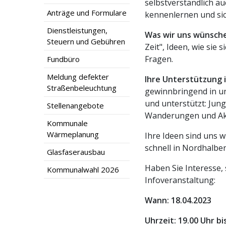
selbstverständlich a
Anträge und Formulare
kennenlernen und sic
Dienstleistungen,
Was wir uns wünsch
Steuern und Gebühren
Zeit", Ideen, wie sie
Fragen.
Fundbüro
Meldung defekter
Ihre Unterstützung i
Straßenbeleuchtung
gewinnbringend in un
und unterstützt: Jung
Stellenangebote
Wanderungen und Akt
Kommunale
Wärmeplanung
Ihre Ideen sind uns 
schnell in Nordhalben
Glasfaserausbau
Haben Sie Interesse,
Kommunalwahl 2026
Infoveranstaltung:
Wann: 18.04.2023
Uhrzeit: 19.00 Uhr bi