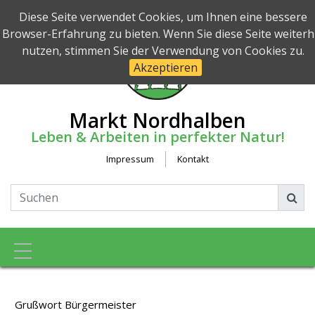
Diese Seite verwendet Cookies, um Ihnen eine bessere
Browser-Erfahrung zu bieten. Wenn Sie diese Seite weiterh
nutzen, stimmen Sie der Verwendung von Cookies zu.
Akzeptieren
Markt Nordhalben
Leben & Arbeiten in perfekter Natur!
Impressum
Kontakt
Toggle navigation
Grußwort Bürgermeister