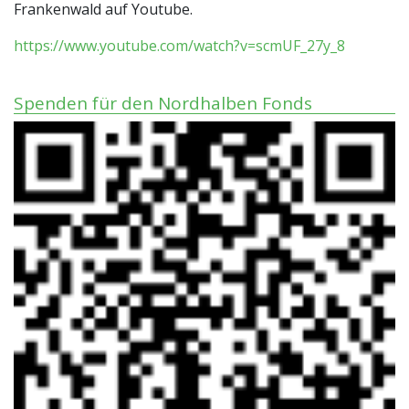
Frankenwald auf Youtube.
https://www.youtube.com/watch?v=scmUF_27y_8
Spenden für den Nordhalben Fonds