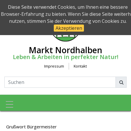
Diese Seite verwendet Cookies, um Ihnen eine bessere
Browser-Erfahrung zu bieten. Wenn Sie diese Seite weiterh
nutzen, stimmen Sie der Verwendung von Cookies zu.
Akzeptieren
Markt Nordhalben
Leben & Arbeiten in perfekter Natur!
Impressum
Kontakt
Toggle navigation
Grußwort Bürgermeister