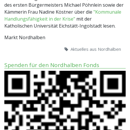
des ersten Bürgermeisters Michael Pöhnlein sowie der
Kämmerin Frau Nadine Köstner über die
"Kommunale
Handlungsfähigkeit in der Krise"
mit der
Katholischen Universität Eichstätt-Ingolstadt lesen.
Markt Nordhalben
Aktuelles aus Nordhalben
Spenden für den Nordhalben Fonds