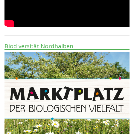
Biodiversität Nordhalben