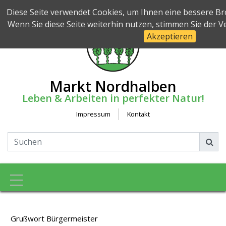
Diese Seite verwendet Cookies, um Ihnen eine bessere Br
Wenn Sie diese Seite weiterhin nutzen, stimmen Sie der 
Akzeptieren
Markt Nordhalben
Leben & Arbeiten in perfekter Natur!
Impressum
Kontakt
Toggle navigation
Grußwort Bürgermeister