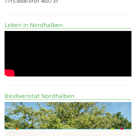
7715 0000 0101 4037 31
Leben in Nordhalben
Biodiversität Nordhalben