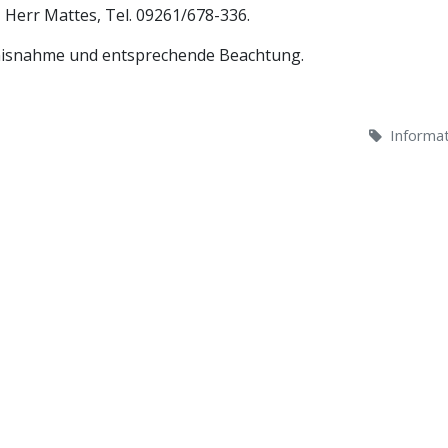
 Herr Mattes, Tel. 09261/678-336.
nisnahme und entsprechende Beachtung.
Informa