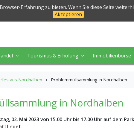
halben
 Browser-Erfahrung zu bieten. Wenn Sie diese Seite weiterh
Akzeptieren
 in perfekter Natur!
andel
Tourismus & Erholung
Immobilienbörse
elles aus Nordhalben
Problemmüllsammlung in Nordhalben
llsammlung in Nordhalben
tag, 02. Mai 2023 von 15.00 Uhr bis 17.00 Uhr auf dem Par
attfindet.