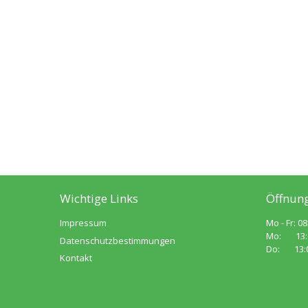
Wichtige Links
Öffnung
Impressum
Mo - Fr: 08
Mo: 13:00
Datenschutzbestimmungen
Do: 13:00
Kontakt