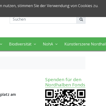
in nutzen, stimmen Sie der Verwendung von Cookies zu.
Impressum
Kontakt
Biodiversität
NohA
Künstlerszene Nordha
Spenden für den
Nordhalben Fonds
kplatz am