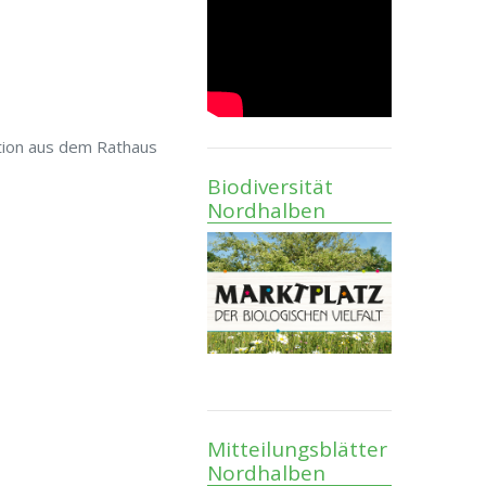
tion aus dem Rathaus
Biodiversität
Nordhalben
Mitteilungsblätter
Nordhalben