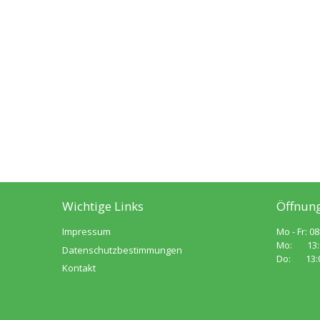
Wichtige Links
Öffnung
Impressum
Mo - Fr: 08
Mo: 13:00
Datenschutzbestimmungen
Do: 13:00
Kontakt