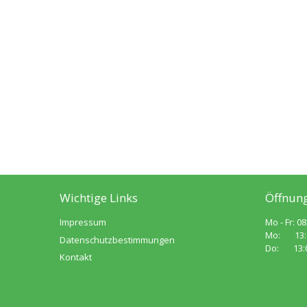
Wichtige Links
Öffnung
Impressum
Mo - Fr: 08
Mo: 13:00
Datenschutzbestimmungen
Do: 13:00
Kontakt