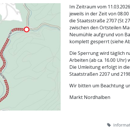
Im Zeitraum vom 11.03.2026
jeweils in der Zeit von 08.00
die Staatsstraße 2707 (St 2
zwischen den Ortsteilen M
Neumühle aufgrund von Ba
komplett gesperrt (siehe Ab
Die Sperrung wird täglich 
Arbeiten (ab ca. 16.00 Uhr)
Die Umleitung erfolgt in die
Staatstraßen 2207 und 2198
Wir bitten um Beachtung un
Markt Nordhalben
Informa