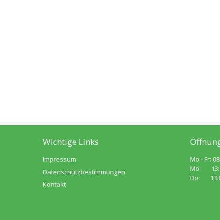
Wichtige Links
Öffnung
Impressum
Mo - Fr: 08
Mo: 13:00
Datenschutzbestimmungen
Do: 13:00
Kontakt