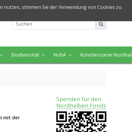
in nutzen, stimmen Sie der Verwendung von Cookies zu.
Impressum
Kontakt
Biodiversität
NohA
Künstlerszene Nordha
Spenden für den
Nordhalben Fonds
m mit der