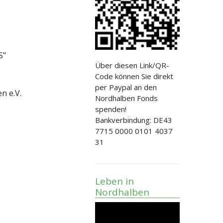
S"
Über diesen Link/QR-
Code können Sie direkt
per Paypal an den
n e.V.
Nordhalben Fonds
spenden!
Bankverbindung: DE43
7715 0000 0101 4037
31
Leben in
Nordhalben