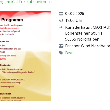
ng im iCal-Format speichern
04.09.2026
18:00 Uhr
Künstlerhaus „MAXHAU
Lobensteiner Str. 11
96365
Nordhalben
Frischer Wind Nordhalbe
Fest