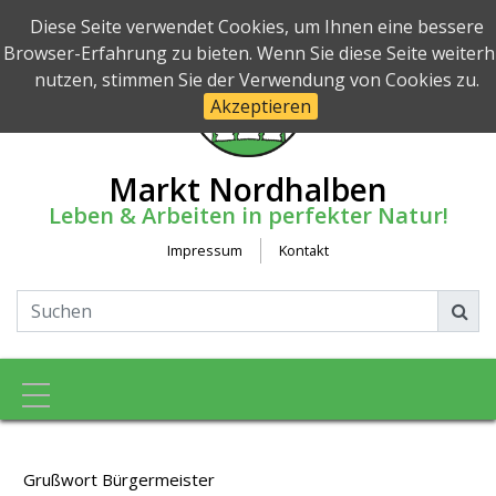
Diese Seite verwendet Cookies, um Ihnen eine bessere
Browser-Erfahrung zu bieten. Wenn Sie diese Seite weiterh
nutzen, stimmen Sie der Verwendung von Cookies zu.
Akzeptieren
Markt Nordhalben
Leben & Arbeiten in perfekter Natur!
Impressum
Kontakt
Toggle navigation
Grußwort Bürgermeister