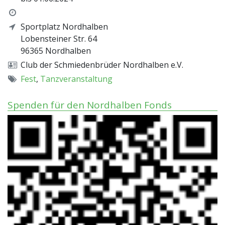
Sportplatz Nordhalben
Lobensteiner Str. 64
96365
Nordhalben
Club der Schmiedenbrüder Nordhalben e.V.
Fest
,
Tanzveranstaltung
Spenden für den Nordhalben Fonds