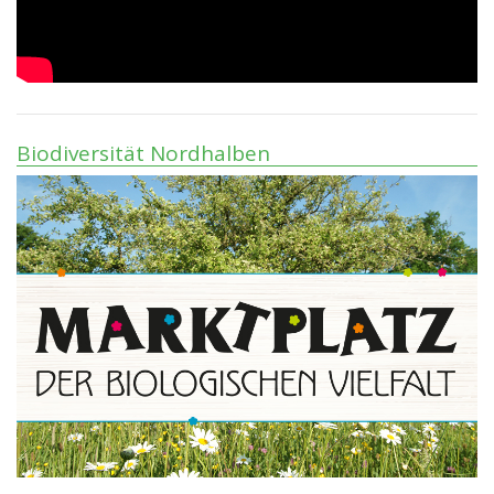
Biodiversität Nordhalben