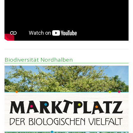
Biodiversität Nordhalben