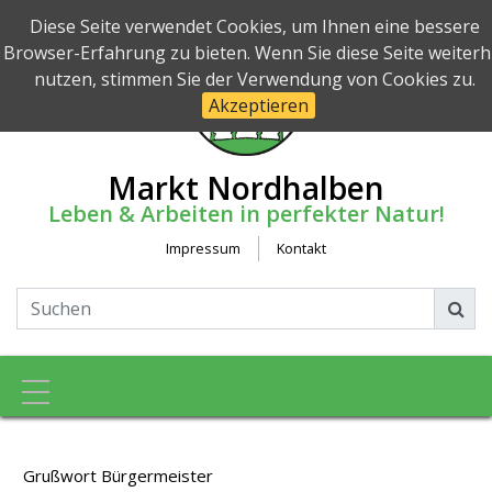
Diese Seite verwendet Cookies, um Ihnen eine bessere
Browser-Erfahrung zu bieten. Wenn Sie diese Seite weiterh
nutzen, stimmen Sie der Verwendung von Cookies zu.
Akzeptieren
Markt Nordhalben
Leben & Arbeiten in perfekter Natur!
Impressum
Kontakt
Toggle navigation
Grußwort Bürgermeister