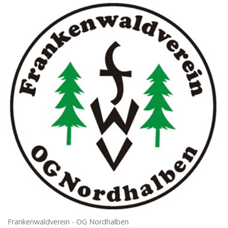
Frankenwaldverein - OG Nordhalben