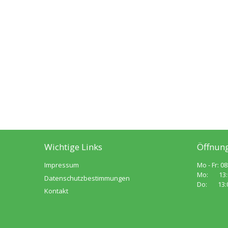
Wichtige Links
Öffnung
Impressum
Mo - Fr: 08
Mo: 13:00
Datenschutzbestimmungen
Do: 13:00
Kontakt