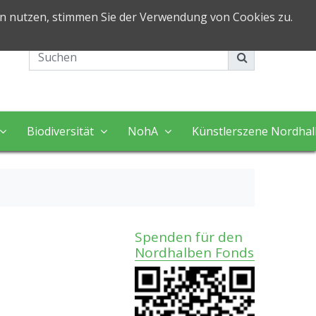
in nutzen, stimmen Sie der Verwendung von Cookies zu.
Impressum
Kontakt
Biodiversität
NohA
Künstlerszene Nordha
Spenden für den
Nordhalben Fonds