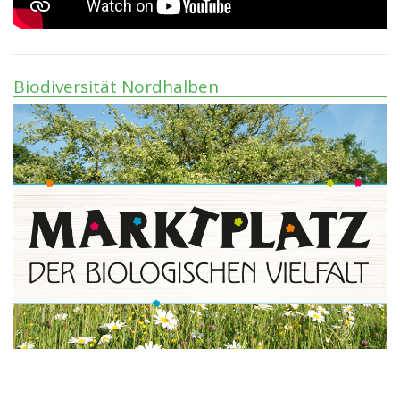
Biodiversität Nordhalben