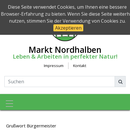
Diese Seite verwendet Cookies, um Ihnen eine bessere
Browser-Erfahrung zu bieten. Wenn Sie diese Seite weiterh
nutzen, stimmen Sie der Verwendung von Cookies zu.
Akzeptieren
Markt Nordhalben
Leben & Arbeiten in perfekter Natur!
Impressum
Kontakt
Toggle navigation
Grußwort Bürgermeister