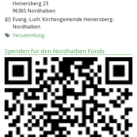
Heinersberg 23
96365
Nordhalben
Evang.-Luth. Kirchengemeinde Heinersberg-
Nordhalben
Versammlung
Spenden für den Nordhalben Fonds