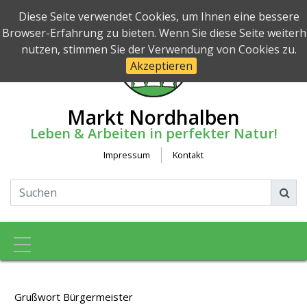
Diese Seite verwendet Cookies, um Ihnen eine bessere
Browser-Erfahrung zu bieten. Wenn Sie diese Seite weiterh
nutzen, stimmen Sie der Verwendung von Cookies zu.
Akzeptieren
Markt Nordhalben
Leben & Arbeiten in perfekter Natur!
Impressum
Kontakt
Toggle navigation
Grußwort Bürgermeister