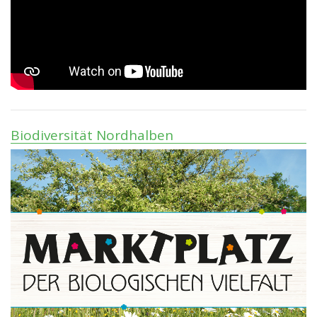
Biodiversität Nordhalben