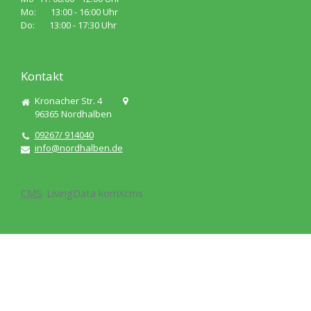
Mo: 13:00 - 16:00 Uhr
Do: 13:00 - 17:30 Uhr
Kontakt
Kronacher Str. 4
96365
Nordhalben
09267/ 914040
info@nordhalben.de
CMS
:
LivingData
komXcms