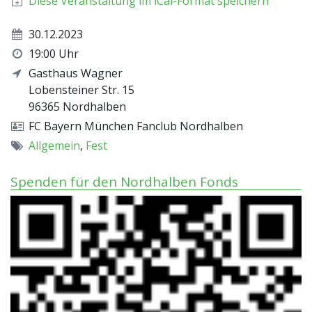
Diese Veranstaltung im iCal-Format speichern
30.12.2023
19:00 Uhr
Gasthaus Wagner
Lobensteiner Str. 15
96365
Nordhalben
FC Bayern München Fanclub Nordhalben
Allgemein
,
Fest
Spenden für den Nordhalben Fonds