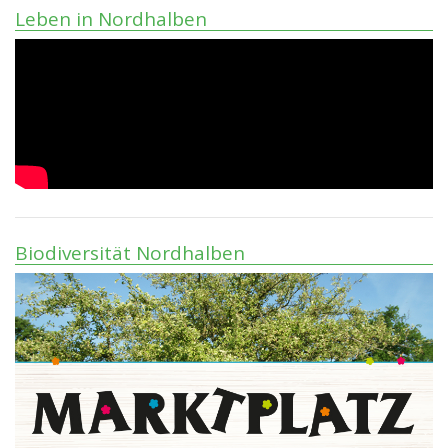
Leben in Nordhalben
Biodiversität Nordhalben