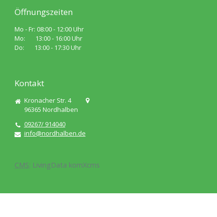
Öffnungszeiten
Mo - Fr: 08:00 - 12:00 Uhr
Mo: 13:00 - 16:00 Uhr
Do: 13:00 - 17:30 Uhr
Kontakt
Kronacher Str. 4
96365
Nordhalben
09267/ 914040
info@nordhalben.de
CMS
:
LivingData
komXcms