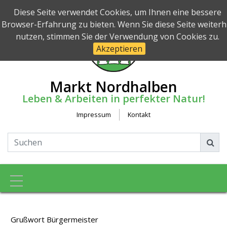
Diese Seite verwendet Cookies, um Ihnen eine bessere
Browser-Erfahrung zu bieten. Wenn Sie diese Seite weiterh
nutzen, stimmen Sie der Verwendung von Cookies zu.
Akzeptieren
Markt Nordhalben
Leben & Arbeiten in perfekter Natur!
Impressum
Kontakt
Toggle navigation
Grußwort Bürgermeister