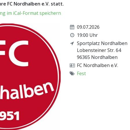
re FC Nordhalben e.V. statt.
ng im iCal-Format speichern
09.07.2026
19:00 Uhr
Sportplatz Nordhalben
Lobensteiner Str. 64
96365
Nordhalben
FC Nordhalben e.V.
Fest