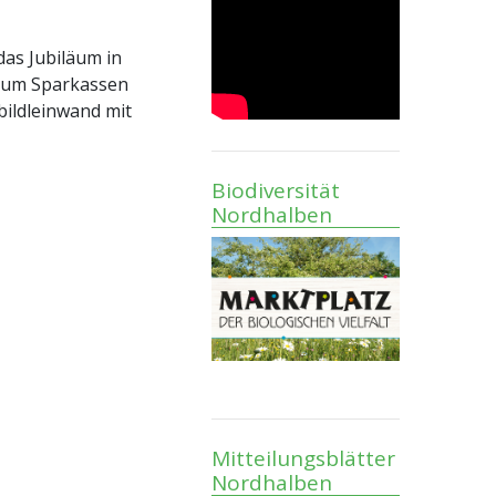
das Jubiläum in
 zum Sparkassen
bildleinwand mit
Biodiversität
Nordhalben
Mitteilungsblätter
Nordhalben