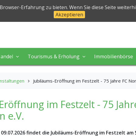
halben
 Browser-Erfahrung zu bieten. Wenn Sie diese Seite weiterh
Akzeptieren
 in perfekter Natur!
andel
Tourismus & Erholung
Immobilienbörse
nstaltungen
Jubiläums-Eröffnung im Festzelt - 75 Jahre FC Nor
Eröffnung im Festzelt - 75 Jahr
 e.V.
9.07.2026 findet die Jubiläums-Eröffnung im Festzelt am S