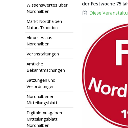
der Festwoche 75 Jah
Wissenswertes über
Nordhalben
Diese Veranstaltu
Markt Nordhalben -
Natur, Tradition
Aktuelles aus
Nordhalben
Veranstaltungen
Amtliche
Bekanntmachungen
Satzungen und
Verordnungen
Nordhalbener
Mitteilungsblatt
Digitale Ausgaben
Mitteilungsblatt
Nordhalben