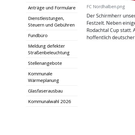
FC Nordhalben.png
Anträge und Formulare
Der Schirmherr unser
Dienstleistungen,
Festzelt. Neben eini
Steuern und Gebühren
Rodachtal Cup statt. 
Fundbüro
hoffentlich deutscher
Meldung defekter
Straßenbeleuchtung
Stellenangebote
Kommunale
Wärmeplanung
Glasfaserausbau
Kommunalwahl 2026