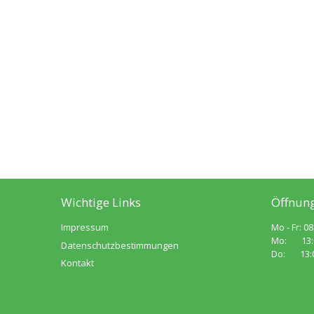
Wichtige Links
Öffnung
Impressum
Mo - Fr: 08
Mo: 13:00
Datenschutzbestimmungen
Do: 13:00
Kontakt