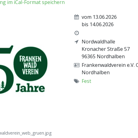
ng im iCal-Format speichern
vom 13.06.2026
bis 14.06.2026
Nordwaldhalle
Kronacher Straße 57
96365
Nordhalben
Frankenwaldverein e.V.
Nordhalben
Fest
waldverein_web_gruen.jpg