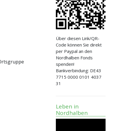
Über diesen Link/QR-
Code können Sie direkt
per Paypal an den
Nordhalben Fonds
 Ortsgruppe
spenden!
Bankverbindung: DE43
7715 0000 0101 4037
31
Leben in
Nordhalben