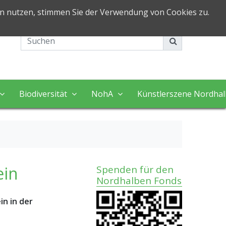
in nutzen, stimmen Sie der Verwendung von Cookies zu.
Impressum
Kontakt
Biodiversität
NohA
Künstlerszene Nordha
ein
Spenden für den
Nordhalben Fonds
in in der