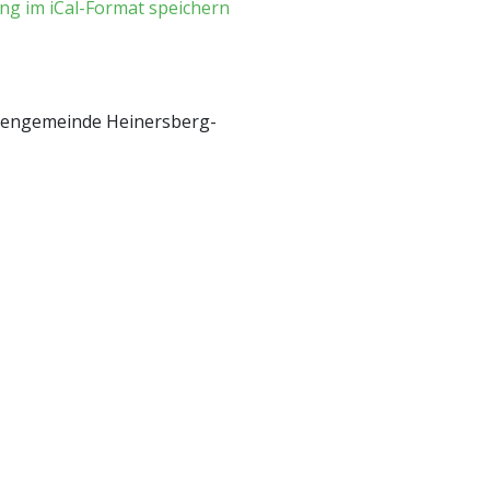
ng im iCal-Format speichern
chengemeinde Heinersberg-