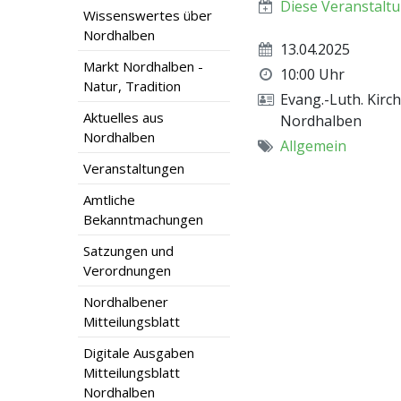
Diese Veranstaltu
Wissenswertes über
Nordhalben
13.04.2025
Markt Nordhalben -
10:00 Uhr
Natur, Tradition
Evang.-Luth. Kir
Aktuelles aus
Nordhalben
Nordhalben
Allgemein
Veranstaltungen
Amtliche
Bekanntmachungen
Satzungen und
Verordnungen
Nordhalbener
Mitteilungsblatt
Digitale Ausgaben
Mitteilungsblatt
Nordhalben