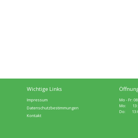
Wichtige Links
Öffnung
Impressum
Mo - Fr: 08
Mo: 13:00
Datenschutzbestimmungen
Do: 13:00
Kontakt