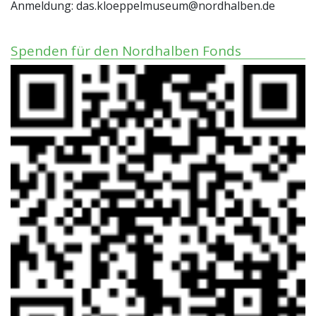
Anmeldung: das.kloeppelmuseum@nordhalben.de
Spenden für den Nordhalben Fonds