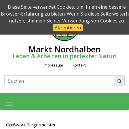
Diese Seite verwendet Cookies, um Ihnen eine bessere
Browser-Erfahrung zu bieten. Wenn Sie diese Seite weiterh
nutzen, stimmen Sie der Verwendung von Cookies zu.
Akzeptieren
Markt Nordhalben
Leben & Arbeiten in perfekter Natur!
Impressum
Kontakt
Toggle navigation
Grußwort Bürgermeister