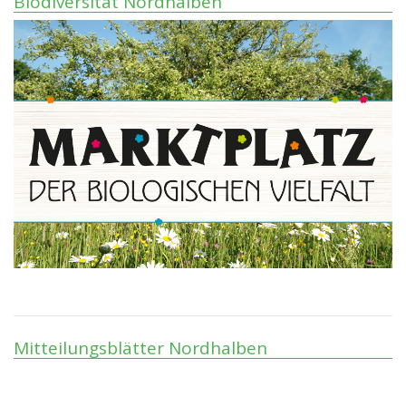
Biodiversität Nordhalben
Mitteilungsblätter Nordhalben