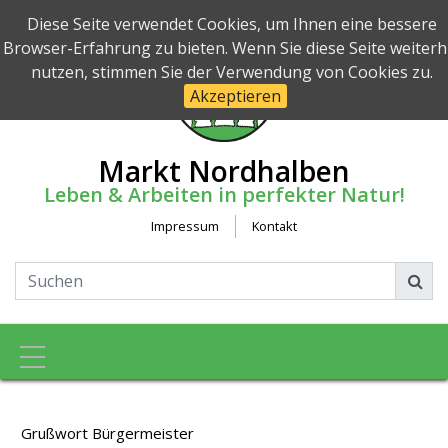
Diese Seite verwendet Cookies, um Ihnen eine bessere
Browser-Erfahrung zu bieten. Wenn Sie diese Seite weiterh
nutzen, stimmen Sie der Verwendung von Cookies zu.
Akzeptieren
Markt Nordhalben
Leben & Arbeiten in perfekter Natur!
Impressum
Kontakt
Toggle navigation
Grußwort Bürgermeister