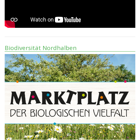
Biodiversität Nordhalben