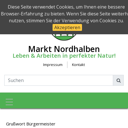
Diese Seite verwendet Cookies, um Ihnen eine bessere
Browser-Erfahrung zu bieten. Wenn Sie diese Seite weiterh
nutzen, stimmen Sie der Verwendung von Cookies zu.
Akzeptieren
Markt Nordhalben
Leben & Arbeiten in perfekter Natur!
Impressum
Kontakt
Toggle navigation
Grußwort Bürgermeister