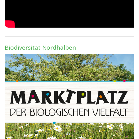
Biodiversität Nordhalben