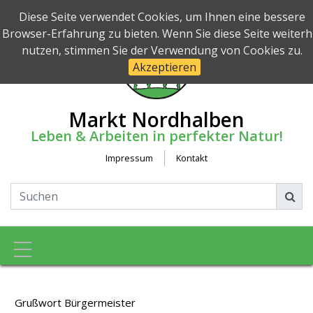
Diese Seite verwendet Cookies, um Ihnen eine bessere
Browser-Erfahrung zu bieten. Wenn Sie diese Seite weiterh
nutzen, stimmen Sie der Verwendung von Cookies zu.
Akzeptieren
Markt Nordhalben
Leben & Arbeiten in perfekter Natur!
Impressum
Kontakt
Toggle navigation
Grußwort Bürgermeister