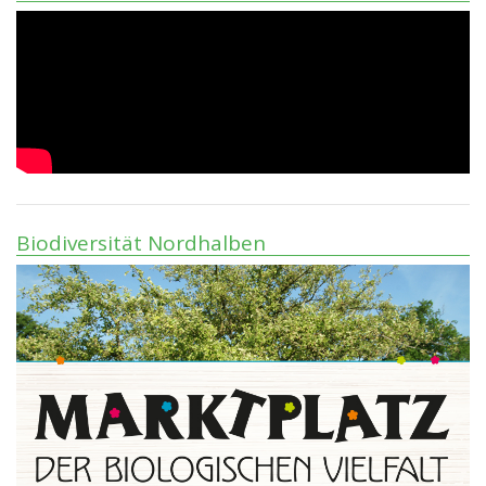
Biodiversität Nordhalben