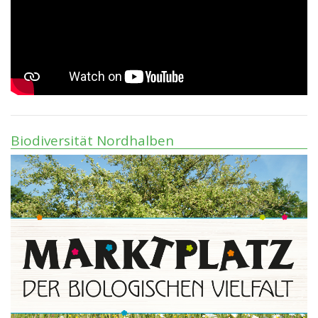
Biodiversität Nordhalben