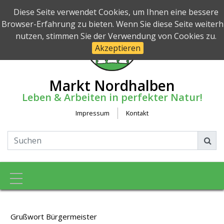
Diese Seite verwendet Cookies, um Ihnen eine bessere
Browser-Erfahrung zu bieten. Wenn Sie diese Seite weiterh
nutzen, stimmen Sie der Verwendung von Cookies zu.
Akzeptieren
Markt Nordhalben
Leben & Arbeiten in perfekter Natur!
Impressum
Kontakt
Toggle navigation
Grußwort Bürgermeister