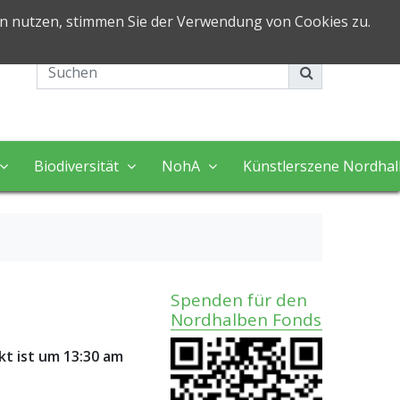
in nutzen, stimmen Sie der Verwendung von Cookies zu.
Impressum
Kontakt
Biodiversität
NohA
Künstlerszene Nordha
Spenden für den
Nordhalben Fonds
t ist um 13:30 am