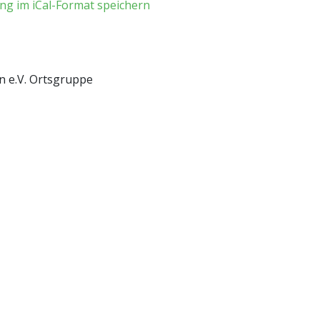
ng im iCal-Format speichern
n e.V. Ortsgruppe