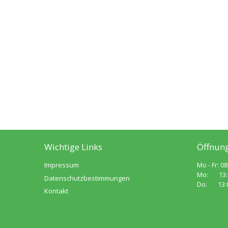
Wichtige Links
Öffnung
Impressum
Mo - Fr: 08
Mo: 13:00
Datenschutzbestimmungen
Do: 13:00
Kontakt