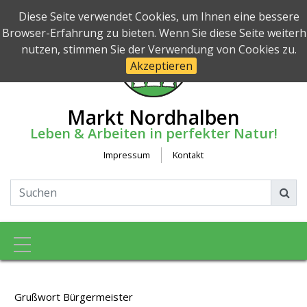
Diese Seite verwendet Cookies, um Ihnen eine bessere
Browser-Erfahrung zu bieten. Wenn Sie diese Seite weiterh
nutzen, stimmen Sie der Verwendung von Cookies zu.
Akzeptieren
Markt Nordhalben
Leben & Arbeiten in perfekter Natur!
Impressum
Kontakt
Toggle navigation
Grußwort Bürgermeister