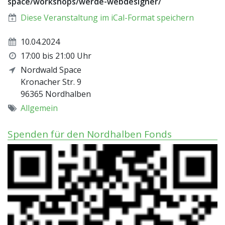
space/workshops/werde-webdesigner/
Diese Veranstaltung im iCal-Format speichern
10.04.2024
17:00 bis 21:00 Uhr
Nordwald Space
Kronacher Str. 9
96365
Nordhalben
Allgemein
Spenden für den Nordhalben Fonds