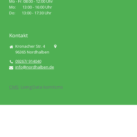
Mo - Fr: 08:00 - 12:00 Uhr
Mo: 13:00 - 16:00 Uhr
Do: 13:00 - 17:30 Uhr
Kontakt
Kronacher Str. 4
96365
Nordhalben
09267/ 914040
info@nordhalben.de
CMS
:
LivingData
komXcms