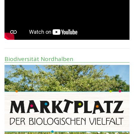
Biodiversität Nordhalben