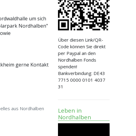
rdwaldhalle um sich
olarpark Nordhalben"
sowie
Über diesen Link/QR-
Code können Sie direkt
per Paypal an den
Nordhalben Fonds
ockheim gerne Kontakt
spenden!
Bankverbindung: DE43
7715 0000 0101 4037
31
elles aus Nordhalben
Leben in
Nordhalben