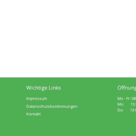
Wichtige Links
Öffnung
Impressum
Mo - Fr: 08
Mo: 13:00
Datenschutzbestimmungen
Do: 13:00
Kontakt