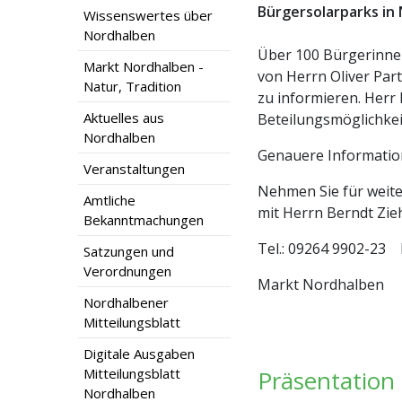
Bürgersolarparks in
Wissenswertes über
Nordhalben
Über 100 Bürgerinne
Markt Nordhalben -
von Herrn Oliver Par
Natur, Tradition
zu informieren. Herr 
Aktuelles aus
Beteilungsmöglichkeit
Nordhalben
Genauere Informatio
Veranstaltungen
Nehmen Sie für weite
Amtliche
mit Herrn Berndt Zieh
Bekanntmachungen
Tel.: 09264 9902-23 
Satzungen und
Verordnungen
Markt Nordhalben
Nordhalbener
Mitteilungsblatt
Digitale Ausgaben
Mitteilungsblatt
Präsentation
Nordhalben