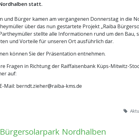
 Nordhalben statt.
n und Bürger kamen am vergangenen Donnerstag in die No
theymüller über das nun gestartete Projekt „Raiba Bürgers
Partheymüller stellte alle Informationen rund um den Bau, 
en und Vorteile für unseren Ort ausführlich dar.
nen können Sie der Präsentation entnehmen.
re Fragen in Richtung der Raiffaisenbank Küps-Mitwitz-St
er auf:
E-Mail: berndt.zieher@raiba-kms.de
Aktu
 Bürgersolarpark Nordhalben